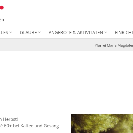
LLES
GLAUBE
ANGEBOTE & AKTIVITÄTEN
EINRIC
Pfarrei Maria Magdale
 Herbst!
fé 60+ bei Kaffee und Gesang