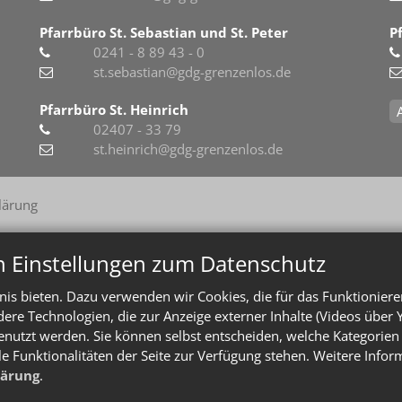
Pfarrbüro St. Sebastian und St. Peter
P
0241 - 8 89 43 - 0
st.sebastian@gdg-grenzenlos.de
Pfarrbüro St. Heinrich
02407 - 33 79
st.heinrich@gdg-grenzenlos.de
lärung
n Einstellungen zum Datenschutz
is bieten. Dazu verwenden wir Cookies, die für das Funktioniere
e Technologien, die zur Anzeige externer Inhalte (Videos über 
enutzt werden. Sie können selbst entscheiden, welche Kategorien 
le Funktionalitäten der Seite zur Verfügung stehen. Weitere Info
lärung
.