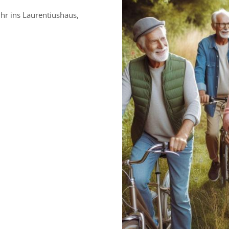
hr ins Laurentiushaus,
.