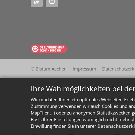
© Bistum Aachen
Impressum
Datenschutzerk
Ihre Wahlmöglichkeiten bei de
Wir möchten Ihnen ein optimales Webseiten-Erlebn
Zustimmung verwenden wir auch Cookies und ander
MapTiler ...) oder zu anonymen Statistikzwecken g
Basis Ihrer Einstellungen womöglich nicht mehr al
Einwillung finden Sie in unserer
Datenschutzerk