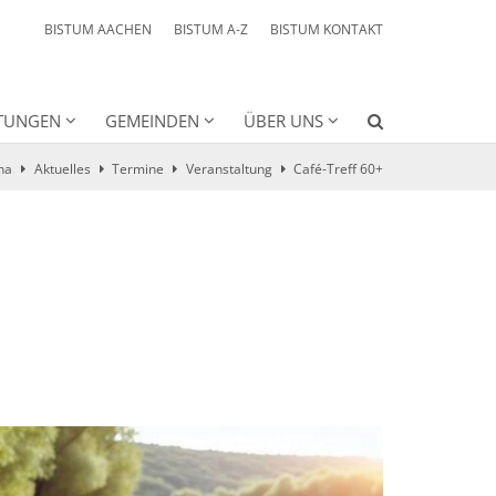
BISTUM AACHEN
BISTUM A-Z
BISTUM KONTAKT
HTUNGEN
GEMEINDEN
ÜBER UNS
na
Aktuelles
Termine
Veranstaltung
Café-Treff 60+