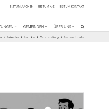
BISTUM AACHEN
BISTUM A-Z
BISTUM KONTAKT
HTUNGEN
GEMEINDEN
ÜBER UNS
na
Aktuelles
Termine
Veranstaltung
Aachen für alle