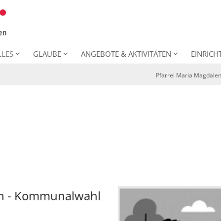
LLES
GLAUBE
ANGEBOTE & AKTIVITÄTEN
EINRIC
Pfarrei Maria Magdale
en - Kommunalwahl