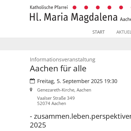
Zum Inhalt springen
START
AKTUE
:
Informationsveranstaltung
Aachen für alle
Datum:
Freitag, 5. September 2025 19:30
Ort:
Genezareth-Kirche, Aachen
Vaalser Straße 349
52074
Aachen
- zusammen.leben.perspektiv
2025