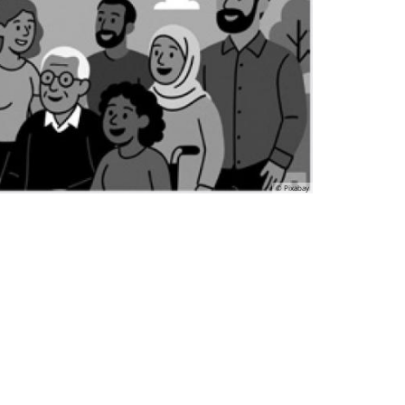
© Pixabay