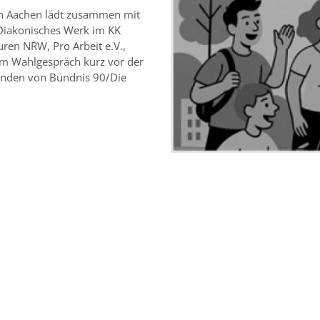
 in Aachen lädt zusammen mit
Diakonisches Werk im KK
uren NRW, Pro Arbeit e.V.,
m Wahlgespräch kurz vor der
enden von Bündnis 90/Die