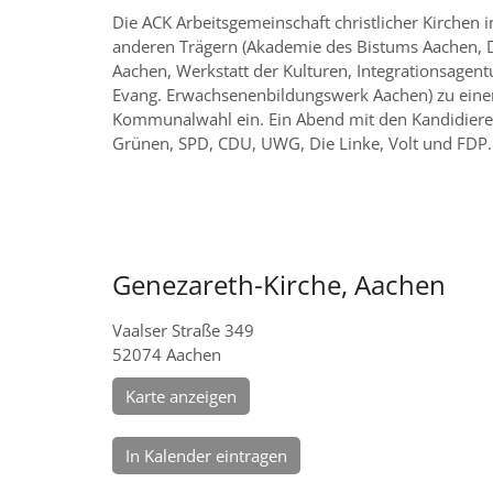
Die ACK Arbeitsgemeinschaft christlicher Kirchen
anderen Trägern (Akademie des Bistums Aachen, 
Aachen, Werkstatt der Kulturen, Integrationsagent
Evang. Erwachsenenbildungswerk Aachen) zu eine
Kommunalwahl ein. Ein Abend mit den Kandidier
Grünen, SPD, CDU, UWG, Die Linke, Volt und FDP.
Genezareth-Kirche, Aachen
Vaalser Straße 349
52074
Aachen
Karte anzeigen
In Kalender eintragen