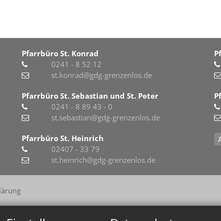
Pfarrbüro St. Konrad
P
0241 - 8 52 12
st.konrad@gdg-grenzenlos.de
Pfarrbüro St. Sebastian und St. Peter
P
0241 - 8 89 43 - 0
st.sebastian@gdg-grenzenlos.de
Pfarrbüro St. Heinrich
02407 - 33 79
st.heinrich@gdg-grenzenlos.de
lärung