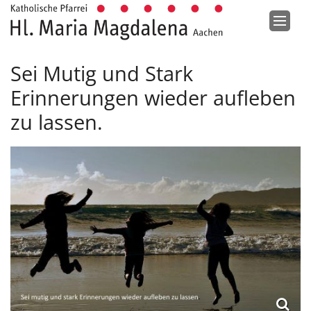
Zum Inhalt springen
Sei Mutig und Stark
Erinnerungen wieder aufleben
zu lassen.