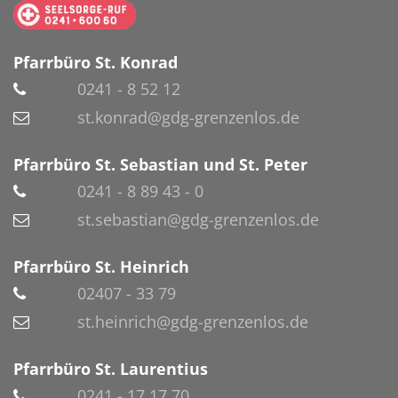
Pfarrbüro St. Konrad
0241 - 8 52 12
st.konrad@gdg-grenzenlos.de
Pfarrbüro St. Sebastian und St. Peter
0241 - 8 89 43 - 0
st.sebastian@gdg-grenzenlos.de
Pfarrbüro St. Heinrich
02407 - 33 79
st.heinrich@gdg-grenzenlos.de
Pfarrbüro St. Laurentius
0241 - 17 17 70