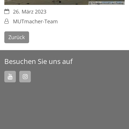
© felipeguerrero85 auf Pixabay
Datum:
26. März 2023
Von:
MUTmacher-Team
Zurück
Besuchen Sie uns auf