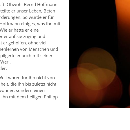
chaft. Obwohl Bernd Hoffmann
teilte er unser Leben, Beten
rderungen. So wurde er für
Hoffmann einiges, was ihn mit
ie er hatte er eine
r er auf sie zuging und
 er geholfen, ohne viel
nnenlernen von Menschen und
pilgerte er auch mit seiner
Werl.
der.
elt waren für ihn nicht von
it, die ihn bis zuletzt nicht
ewohner, sondern einen
 ihn mit dem heiligen Philipp