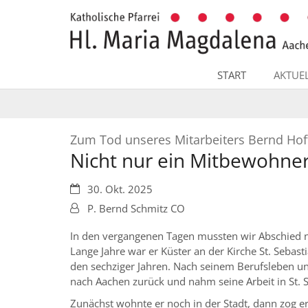
Zum Inhalt springen
START
AKTUE
Zum Tod unseres Mitarbeiters Bernd Ho
Nicht nur ein Mitbewohner 
Datum:
30. Okt. 2025
Von:
P. Bernd Schmitz CO
In den vergangenen Tagen mussten wir Abschied
Lange Jahre war er Küster an der Kirche St. Sebasti
den sechziger Jahren. Nach seinem Berufsleben u
nach Aachen zurück und nahm seine Arbeit in St. S
Zunächst wohnte er noch in der Stadt, dann zog e