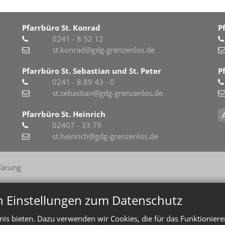
Pfarrbüro St. Konrad
P
0241 - 8 52 12
st.konrad@gdg-grenzenlos.de
Pfarrbüro St. Sebastian und St. Peter
P
0241 - 8 89 43 - 0
st.sebastian@gdg-grenzenlos.de
Pfarrbüro St. Heinrich
02407 - 33 79
st.heinrich@gdg-grenzenlos.de
lärung
n Einstellungen zum Datenschutz
is bieten. Dazu verwenden wir Cookies, die für das Funktioniere