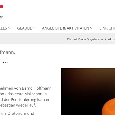
LLES
GLAUBE
ANGEBOTE & AKTIVITÄTEN
EINRIC
Pfarrei Maria Magdalena
Aktu
:
ffmann.
...
 nehmen von Bernd Hoffmann.
an - das erste Mal schon in
nd der Pensionierung kam er
ebastian wieder auf.
r ins Oratorium und