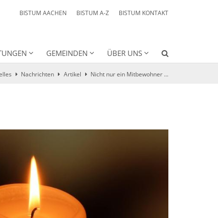
BISTUM AACHEN
BISTUM A-Z
BISTUM KONTAKT
HTUNGEN
GEMEINDEN
ÜBER UNS
elles
Nachrichten
Artikel
Nicht nur ein Mitbewohner ...