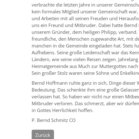
verbrachte die letzten Jahre in unserer Gemeins
kein formales Mitglied unserer Gemeinschaft war, 
und Arbeiten mit all seinen Freuden und Herausfo
uns ein Freund und Mitbruder. Dabei hatte Bernd 
unserem Gründer, dem heiligen Philipp, verband. W
freundliche, den Menschen zugewandte Art, mit de
manchen in die Gemeinde eingeladen hat. Stets hat
Aufhebens. Seine große Leidenschaft war das Ke
Ländern, wie seine vielen Reisen zeigen. Jahrelang 
Heimatgemeinde aus Much zur Muttergottes nach 
Sein großer Stolz waren seine Söhne und Enkelkin
Bernd Hoffmann ruhte ganz in sich, Dinge dieser W
Bedeutung. Das schenkte ihm eine große Gelassenhe
verlassen hat. So haben wir nicht nur einen Mitb
Mitbruder verloren. Das schmerzt, aber wir dürfen
in Gottes Herrlichkeit hoffen.
P. Bernd Schmitz CO
Zurück