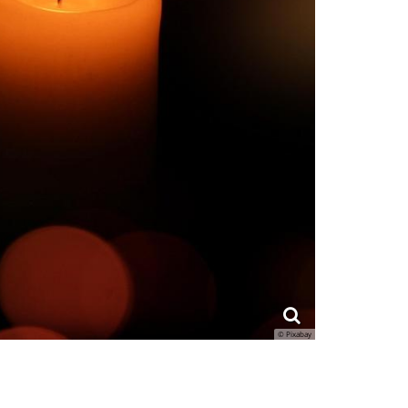
© Pixabay