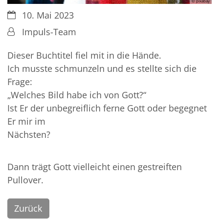
© pixabay
Datum:
10. Mai 2023
Von:
Impuls-Team
Dieser Buchtitel fiel mit in die Hände.
Ich musste schmunzeln und es stellte sich die
Frage:
„Welches Bild habe ich von Gott?“
Ist Er der unbegreiflich ferne Gott oder begegnet
Er mir im
Nächsten?
Dann trägt Gott vielleicht einen gestreiften
Pullover.
Zurück