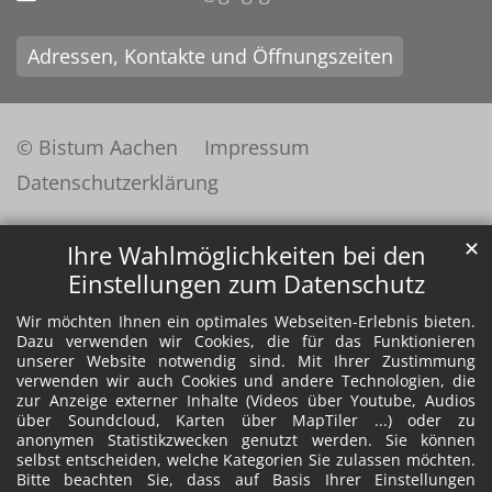
Adressen, Kontakte und Öffnungszeiten
© Bistum Aachen
Impressum
Datenschutzerklärung
✕
Ihre Wahlmöglichkeiten bei den
Einstellungen zum Datenschutz
Wir möchten Ihnen ein optimales Webseiten-Erlebnis bieten.
Dazu verwenden wir Cookies, die für das Funktionieren
unserer Website notwendig sind. Mit Ihrer Zustimmung
verwenden wir auch Cookies und andere Technologien, die
zur Anzeige externer Inhalte (Videos über Youtube, Audios
über Soundcloud, Karten über MapTiler ...) oder zu
anonymen Statistikzwecken genutzt werden. Sie können
selbst entscheiden, welche Kategorien Sie zulassen möchten.
Bitte beachten Sie, dass auf Basis Ihrer Einstellungen