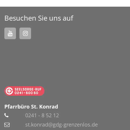
Besuchen Sie uns auf
Pfarrbüro St. Konrad
0241 - 8 52 12
st.konrad@gdg-grenzenlos.de