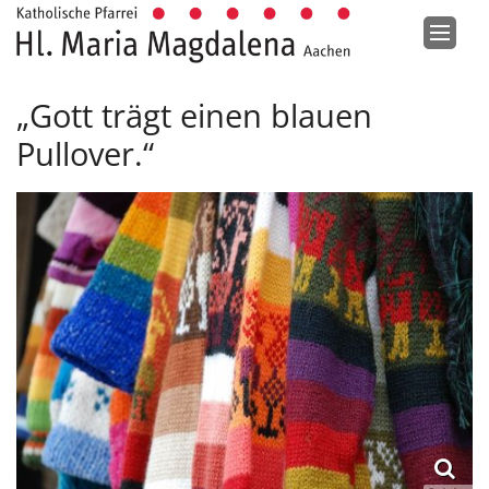
Zum Inhalt springen
„Gott trägt einen blauen
Pullover.“