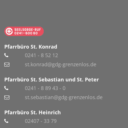
Pfarrbüro St. Konrad
0241 - 8 52 12
st.konrad@gdg-grenzenlos.de
Pfarrbüro St. Sebastian und St. Peter
0241 - 8 89 43 - 0
st.sebastian@gdg-grenzenlos.de
Pfarrbüro St. Heinrich
02407 - 33 79