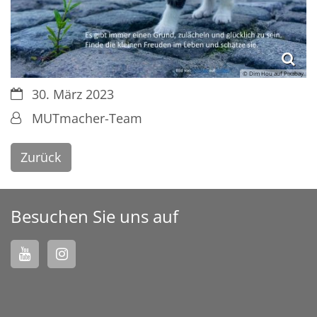
© Dim Hou auf Pixabay
Datum:
30. März 2023
Von:
MUTmacher-Team
Zurück
Besuchen Sie uns auf