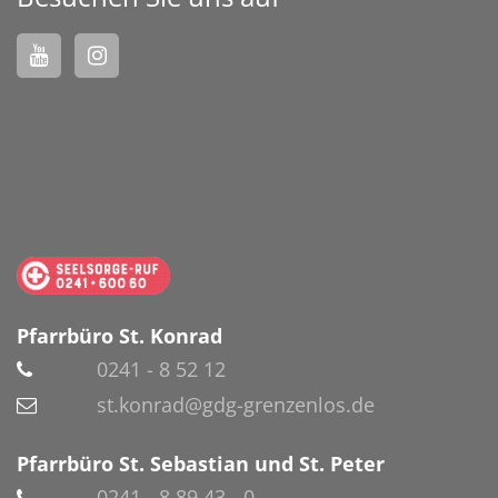
Pfarrbüro St. Konrad
0241 - 8 52 12
st.konrad@gdg-grenzenlos.de
Pfarrbüro St. Sebastian und St. Peter
0241 - 8 89 43 - 0