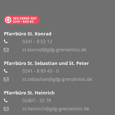
Pfarrbüro St. Konrad
0241 - 8 52 12
st.konrad@gdg-grenzenlos.de
Pfarrbüro St. Sebastian und St. Peter
0241 - 8 89 43 - 0
st.sebastian@gdg-grenzenlos.de
Pfarrbüro St. Heinrich
02407 - 33 79
st.heinrich@gdg-grenzenlos.de