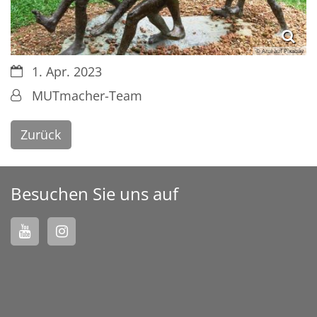
© Arul auf Pixabay
Datum:
1. Apr. 2023
Von:
MUTmacher-Team
Zurück
Besuchen Sie uns auf