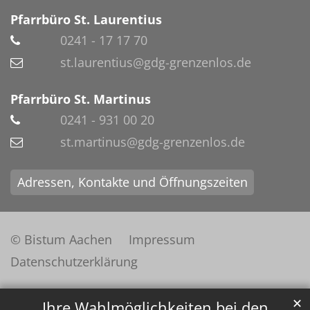
Pfarrbüro St. Laurentius
0241 - 17 17 70
st.laurentius@gdg-grenzenlos.de
Pfarrbüro St. Martinus
0241 - 931 00 20
st.martinus@gdg-grenzenlos.de
Adressen, Kontakte und Öffnungszeiten
© Bistum Aachen
Impressum
Datenschutzerklärung
✕
Ihre Wahlmöglichkeiten bei den