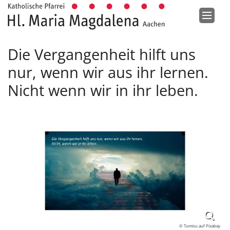
Zum Inhalt springen
Die Vergangenheit hilft uns
nur, wenn wir aus ihr lernen.
Nicht wenn wir in ihr leben.
© Tumisu auf Pixabay