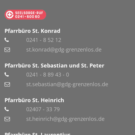
Pfarrbüro St. Konrad
0241 - 8 52 12
st.konrad@gdg-grenzenlos.de
Pfarrbüro St. Sebastian und St. Peter
0241 - 8 89 43 - 0
st.sebastian@gdg-grenzenlos.de
Pfarrbüro St. Heinrich
02407 - 33 79
st.heinrich@gdg-grenzenlos.de
Pfarrbüro St. Laurentius